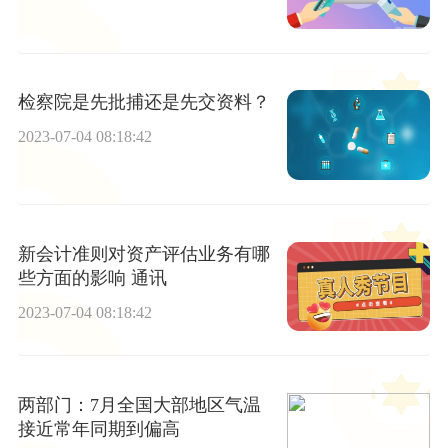
检察院是先批捕还是先交资料？
2023-07-04 08:18:42
新会计准则对资产评估业务有哪
些方面的影响 通讯
2023-07-04 08:18:42
两部门：7月全国大部地区气温
接近常年同期到偏高