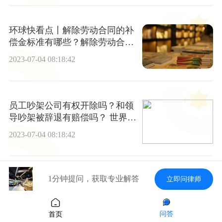
环球快看点丨解除劳动合同的补
偿金标准有哪些？解除劳动合同
补偿金标准依据哪条法律？
2023-07-04 08:18:42
员工吵架公司有权开除吗？和领
导吵架被辞退有赔偿吗？ 世界快
播报
2023-07-04 08:18:42
1分钟提问，获取专业解答
立即问律师
农民工工地受伤没签合同怎么赔
偿？请人干活摔伤了工人有责任
吗？-全球观速讯
2023-07-04 08:18:42
问答
首页