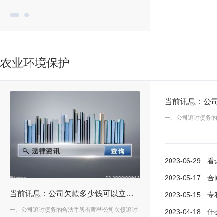
农业环境保护
一、公司追讨债务的
2023-06-29
看热讯：
2023-05-17
合同订立
资对股价有积极作用吗？
当前讯息：公司欠款多少钱可以立案？欠款纠纷起诉时效是三年吗？
2023-05-15
专利权的权利
友好
一、公司追讨债务的合法手段有哪些公司欠债追讨
一、如何写注资合同甲方：乙
2023-04-18
什么样的