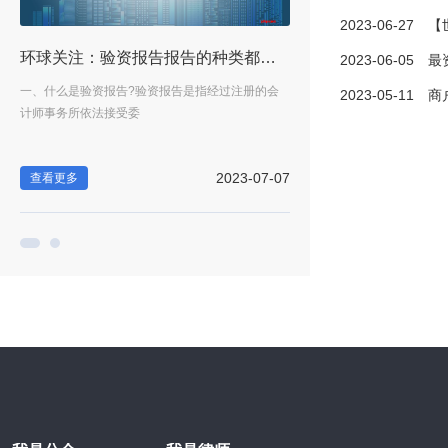
2023-06-27
【世界快播
行吗？法院调解书可以反悔吗？
环球关注：验资报告报告的种类都有哪些内容？办理验资报告需要准备的资料都有什么？
2023-06-05
最资讯丨保
证
一、什么是验资报告?验资报告是指经过注册的会
法院调解书和离婚证一样吗?
2023-05-11
商户被
计师事务所依法接受委
是不一样的，离婚证是
-30
2023-07-07
查看更多
查看更多