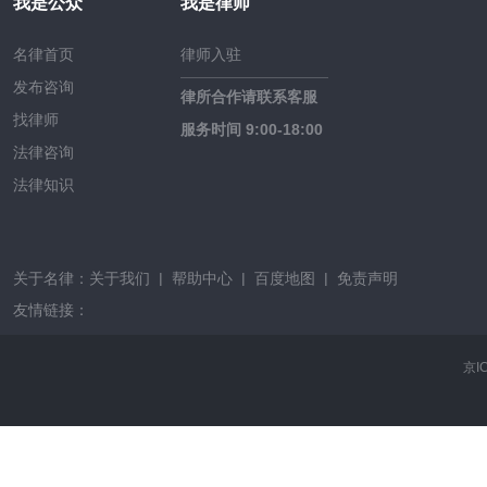
我是公众
我是律师
名律首页
律师入驻
发布咨询
律所合作请联系客服
找律师
服务时间 9:00-18:00
法律咨询
法律知识
关于名律：
关于我们
|
帮助中心
|
百度地图
|
免责声明
友情链接：
京I