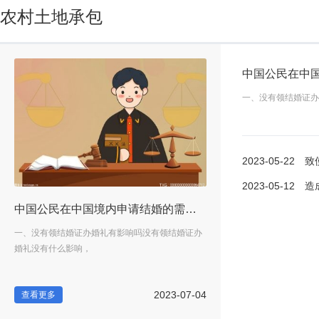
农村土地承包
一、没有领结婚证办
2023-05-22
致使婚
2023-05-12
造成交通
无效的情形有哪些？
中国公民在中国境内申请结婚的需要什么材料？登记结婚几个环节？ 每日焦点
病包
一、没有领结婚证办婚礼有影响吗没有领结婚证办
致使婚姻无效的疾病有哪些致
婚礼没有什么影响，
括严重遗传性疾病，...
-22
2023-07-04
查看更多
查看更多