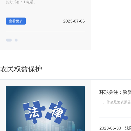
的方式有：1 电话、
协商，根据中华人民
-29
2023-07-06
查看更多
查看更多
农民权益保护
一、什么是验资报告
2023-06-30
法院调解书