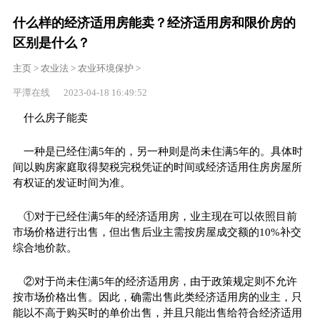
什么样的经济适用房能卖？经济适用房和限价房的
区别是什么？
主页
>
农业法
>
农业环境保护
>
平潭在线 2023-04-18 16:49:52
什么房子能卖
一种是已经住满5年的，另一种则是尚未住满5年的。具体时
间以购房家庭取得契税完税凭证的时间或经济适用住房房屋所
有权证的发证时间为准。
①对于已经住满5年的经济适用房，业主现在可以依照目前
市场价格进行出售，但出售后业主需按房屋成交额的10%补交
综合地价款。
②对于尚未住满5年的经济适用房，由于政策规定则不允许
按市场价格出售。因此，确需出售此类经济适用房的业主，只
能以不高于购买时的单价出售，并且只能出售给符合经济适用