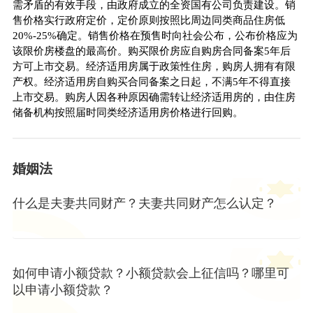
需矛盾的有效手段，由政府成立的全资国有公司负责建设。销
售价格实行政府定价，定价原则按照比周边同类商品住房低
20%-25%确定。销售价格在预售时向社会公布，公布价格应为
该限价房楼盘的最高价。购买限价房应自购房合同备案5年后
方可上市交易。经济适用房属于政策性住房，购房人拥有有限
产权。经济适用房自购买合同备案之日起，不满5年不得直接
上市交易。购房人因各种原因确需转让经济适用房的，由住房
储备机构按照届时同类经济适用房价格进行回购。
婚姻法
什么是夫妻共同财产？夫妻共同财产怎么认定？
如何申请小额贷款？小额贷款会上征信吗？哪里可
以申请小额贷款？