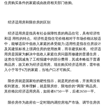
住房购买条件的家庭或由政府相关部门收购。
经济适用房和限价房的区别
经济适用房是指具有社会保障性质的商品住宅，具有经济性
和适 用性的特点。经济性是指住宅价格相对于市场价格比较适
中，能够适应中低收入家庭的承受能力;适用性是指在住房设计
及其建筑标准上强调住房的使用效果，而非建筑标准。 经济适
用房是国家为解决中低收人家庭住房问题而修建的普通住房，
这类住宅因减免了工程报建中的部分费用，其成本略低于普通
商品房，故又称为经济适用房。现在购买经济适用房，需年收
入小于等于6万的家庭，当地户口才可购买。
限价房就是国家给的硬性指示，就是死的价格，开发商没有
权利更改。简单理解，就是限房价、限地价的“两限”商品房。
其价格比经济适用房高，如前者6750一平，后者2650一平。
限价房作为政府在一定时期内调控房地产市场、调节住房供