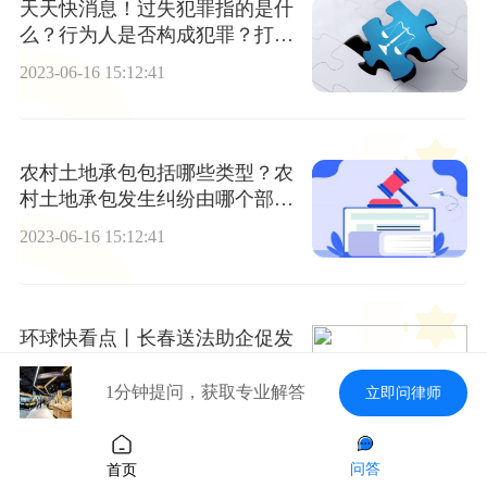
天天快消息！过失犯罪指的是什
么？行为人是否构成犯罪？打架
诱发他人心脏病致人死亡行为人
2023-06-16 15:12:41
是否构成犯罪呢？
农村土地承包包括哪些类型？农
村土地承包发生纠纷由哪个部门
管？_环球快看
2023-06-16 15:12:41
环球快看点丨长春送法助企促发
展，普法惠民暖人心
1分钟提问，获取专业解答
立即问律师
2023-06-16 15:12:41
问答
首页